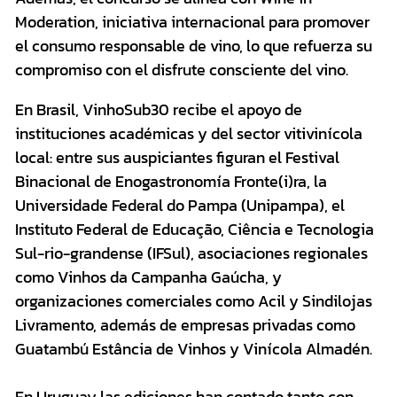
Moderation, iniciativa internacional para promover
el consumo responsable de vino, lo que refuerza su
compromiso con el disfrute consciente del vino.
En Brasil, VinhoSub30 recibe el apoyo de
instituciones académicas y del sector vitivinícola
local: entre sus auspiciantes figuran el Festival
Binacional de Enogastronomía Fronte(i)ra, la
Universidade Federal do Pampa (Unipampa), el
Instituto Federal de Educação, Ciência e Tecnologia
Sul-rio-grandense (IFSul), asociaciones regionales
como Vinhos da Campanha Gaúcha, y
organizaciones comerciales como Acil y Sindilojas
Livramento, además de empresas privadas como
Guatambú Estância de Vinhos y Vinícola Almadén.
En Uruguay las ediciones han contado tanto con