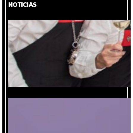
NOTICIAS
Madrid: La Escuela Española de Cata
invita a su 67ºCurso Internacional de
Sommelier Profesional
Concursos de vinos, catadores estrella,