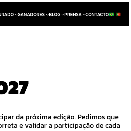
URADO
GANADORES
BLOG
PRENSA
CONTACTO
027
icipar da próxima edição. Pedimos que
rreta e validar a participação de cada