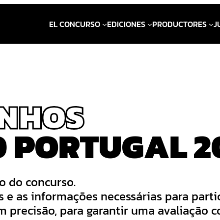
EL CONCURSO
EDICIONES
PRODUCTORES
J
INHOS
 PORTUGAL 2
o do concurso.
s e as informações necessárias para part
precisão, para garantir uma avaliação co