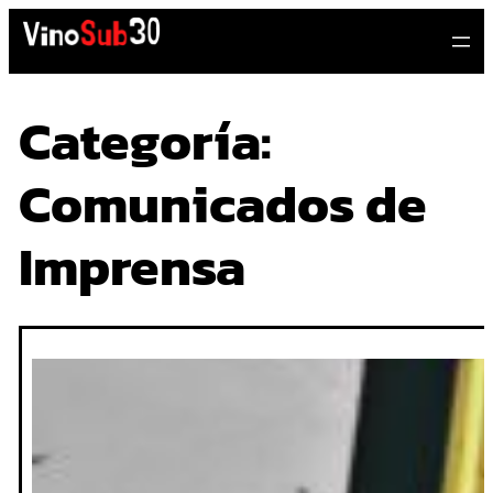
Saltar
al
contenido
Categoría:
Comunicados de
Imprensa