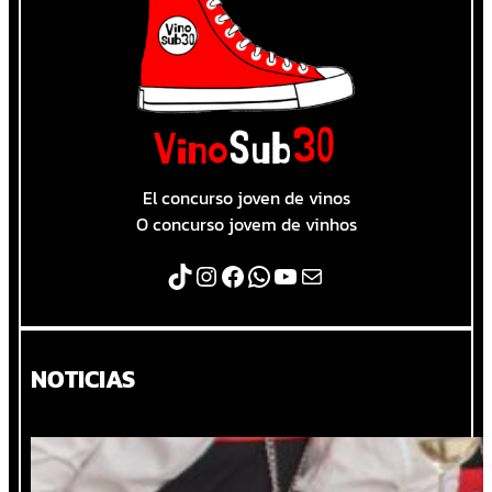
El concurso joven de vinos
O concurso jovem de vinhos
TikTok
Instagram
Facebook
WhatsApp
YouTube
Correo electrónico
NOTICIAS