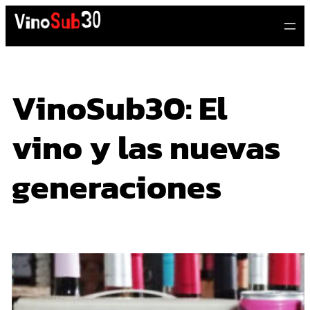
Saltar
al
contenido
VinoSub30: El
vino y las nuevas
generaciones